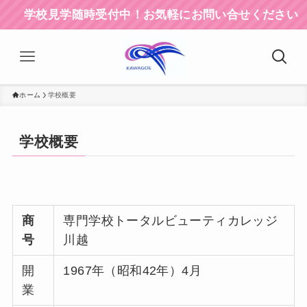
校見学随時受付中！お気軽にお問い合せください
ホーム
学校概要
学校概要
商
専門学校トータルビューティカレッジ
号
川越
開
1967年（昭和42年）4月
業